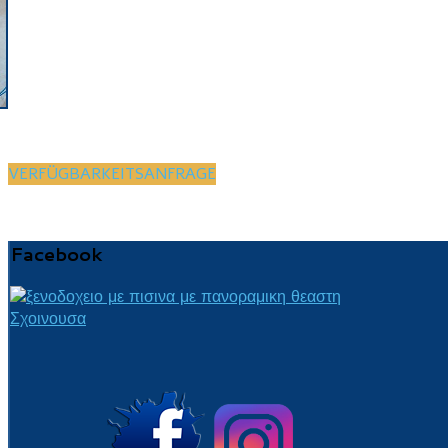
VERFÜGBARKEITSANFRAGE
Facebook