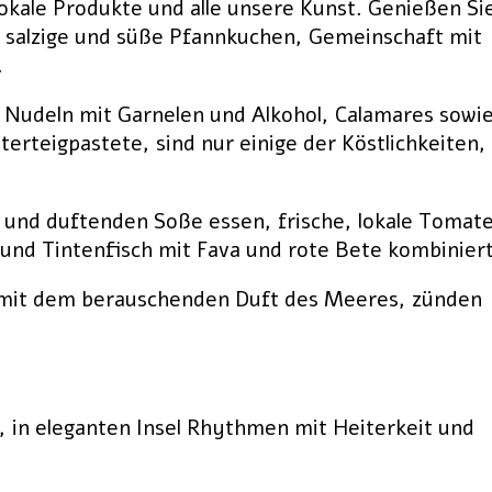
okale Produkte und alle unsere Kunst. Genießen Si
 salzige und süße Pfannkuchen, Gemeinschaft mit
.
 Nudeln mit Garnelen und Alkohol, Calamares sowi
erteigpastete, sind nur einige der Köstlichkeiten,
n und duftenden Soße essen, frische, lokale Tomat
 und Tintenfisch mit Fava und rote Bete kombiniert
mit dem berauschenden Duft des Meeres, zünden
, in eleganten Insel Rhythmen mit Heiterkeit und