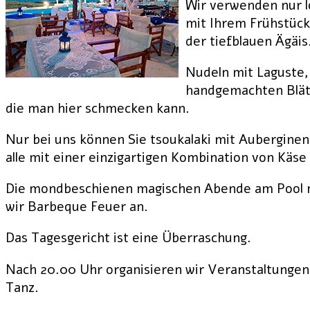
Wir verwenden nur l
mit Ihrem Frühstück
der tiefblauen Ägäis
Nudeln mit Laguste,
handgemachten Blätt
die man hier schmecken kann.
Nur bei uns können Sie tsoukalaki mit Aubergine
alle mit einer einzigartigen Kombination von Käse
Die mondbeschienen magischen Abende am Pool 
wir Barbeque Feuer an.
Das Tagesgericht ist eine Überraschung.
Nach 20.00 Uhr organisieren wir Veranstaltungen
Tanz.