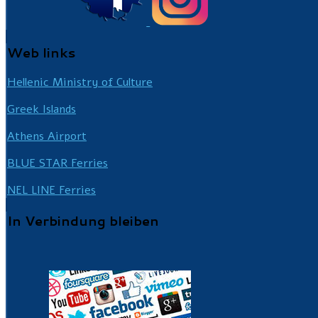
Web
links
Hellenic Ministry of Culture
Greek Islands
Athens Airport
BLUE STAR Ferries
NEL LINE Ferries
In
Verbindung bleiben