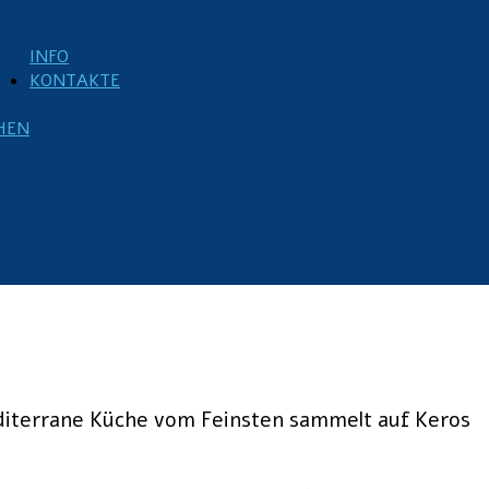
INFO
KONTAKTE
CHEN
editerrane Küche vom Feinsten sammelt auf Keros