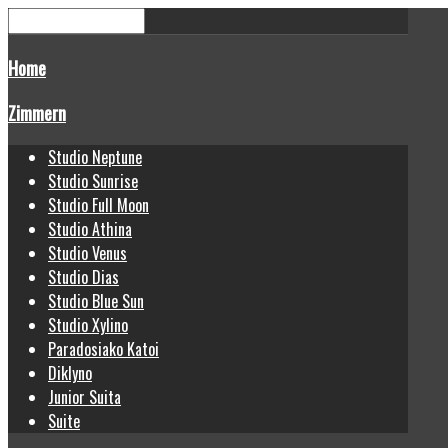
Home
Zimmern
Studio Neptune
Studio Sunrise
Studio Full Moon
Studio Athina
Studio Venus
Studio Dias
Studio Blue Sun
Studio Xylino
Paradosiako Katoi
Diklyno
Junior Suita
Suite