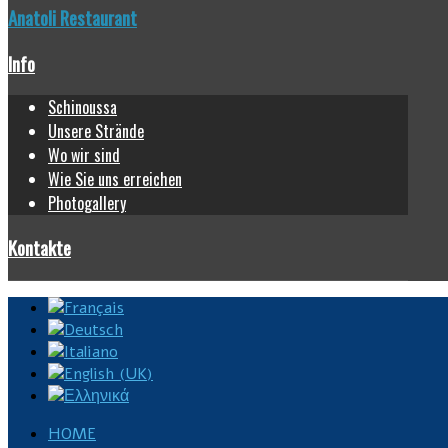
Anatoli Restaurant
Info
Schinoussa
Unsere Strände
Wo wir sind
Wie Sie uns erreichen
Photogallery
Kontakte
HOME