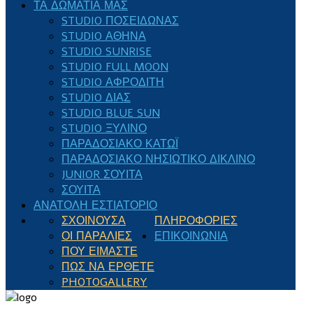
ΤΑ ΔΩΜΆΤΙΑ ΜΑΣ
STUDIO ΠΟΣΕΙΔΏΝΑΣ
STUDIO ΑΘΗΝΆ
STUDIO SUNRISE
STUDIO FULL MOON
STUDIO ΑΦΡΟΔΊΤΗ
STUDIO ΔΊΑΣ
STUDIO BLUE SUN
STUDIO ΞΎΛΙΝΟ
ΠΑΡΑΔΟΣΙΑΚΌ ΚΑΤΏΙ
ΠΑΡΑΔΟΣΙΑΚΌ ΝΗΣΙΏΤΙΚΟ ΔΊΚΛΙΝΟ
JUNIOR ΣΟΥΊΤΑ
ΣΟΥΊΤΑ
ΑΝΑΤΟΛΉ ΕΣΤΙΑΤΌΡΙΟ
ΣΧΟΙΝΟΎΣΑ
ΠΛΗΡΟΦΟΡΊΕΣ
ΟΙ ΠΑΡΑΛΊΕΣ
ΕΠΙΚΟΙΝΩΝΊΑ
ΠΟΥ ΕΊΜΑΣΤΕ
ΠΏΣ ΝΑ ΈΡΘΕΤΕ
PHOTOGALLERY