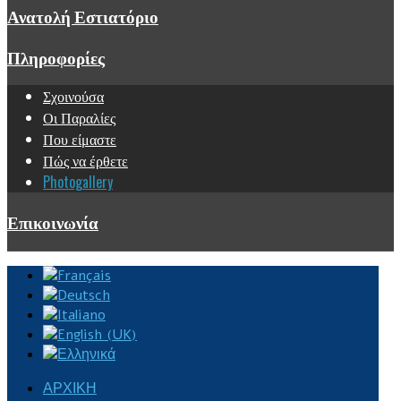
Ανατολή Εστιατόριο
Πληροφορίες
Σχοινούσα
Οι Παραλίες
Που είμαστε
Πώς να έρθετε
Photogallery
Επικοινωνία
ΑΡΧΙΚΉ