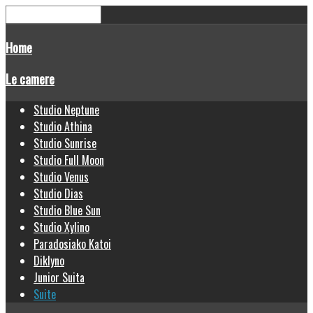
Home
Le camere
Studio Neptune
Studio Athina
Studio Sunrise
Studio Full Moon
Studio Venus
Studio Dias
Studio Blue Sun
Studio Xylino
Paradosiako Katoi
Diklyno
Junior Suita
Suite