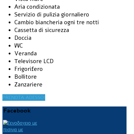
Aria condizionata
Servizio di pulizia giornaliero
Cambio biancheria ogni tre notti
Cassetta di sicurezza
Doccia
WC
Veranda
Τelevisore LCD
Frigorifero
Bollitore
Zanzariere
PRENOTA ADESSO!
Facebook