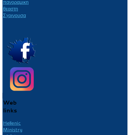
Web
links
Hellenic
Ministry