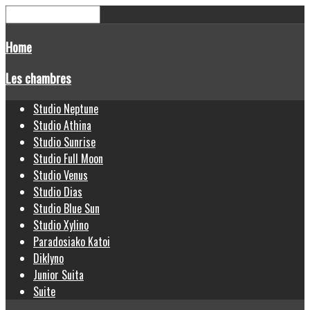
Home
Les chambres
Studio Neptune
Studio Athina
Studio Sunrise
Studio Full Moon
Studio Venus
Studio Dias
Studio Blue Sun
Studio Xylino
Paradosiako Katoi
Diklyno
Junior Suita
Suite