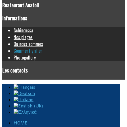
Restaurant Anatoli
Informations
Schinoussa
Nos plages
Où nous sommes
Comment y aller
Photogallery
Les contacts
HOME