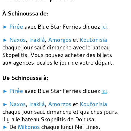
À Schinoussa de
:
► Pirée
avec Blue Star Ferries cliquez
ici
.
► Naxos
,
Iraklià
,
Amorgos
et
Koufonisia
chaque jour sauf dimanche avec le bateau
Skopelitis. Vous pouvez acheter des billets
aux agences locales le jour de votre départ.
De Schinoussa à
:
► Pir
ée
avec Blue Star Ferries cliquez
ici
.
► Naxos
,
Iraklià
,
Amorgos
et
Koufonisia
chaque jour sauf dimanche et qualches jours,
il y a le bateau Skopelitis de Donusa.
►
De
Mikonos
chaque lundi Nel Lines.