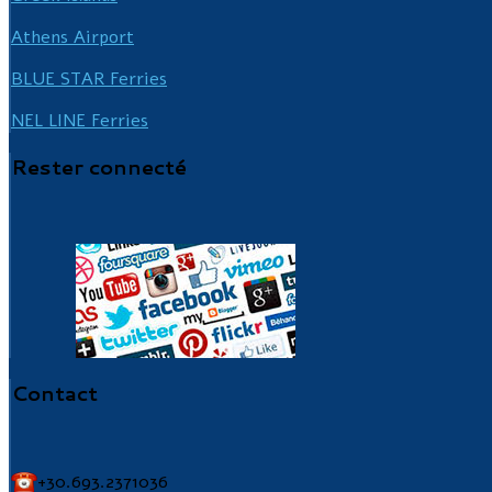
Athens Airport
BLUE STAR Ferries
NEL LINE Ferries
Rester
connecté
Contact
+30.693.2371036