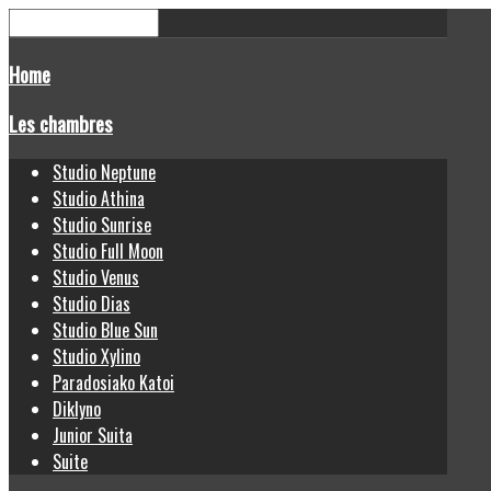
Home
Les chambres
Studio Neptune
Studio Athina
Studio Sunrise
Studio Full Moon
Studio Venus
Studio Dias
Studio Blue Sun
Studio Xylino
Paradosiako Katoi
Diklyno
Junior Suita
Suite