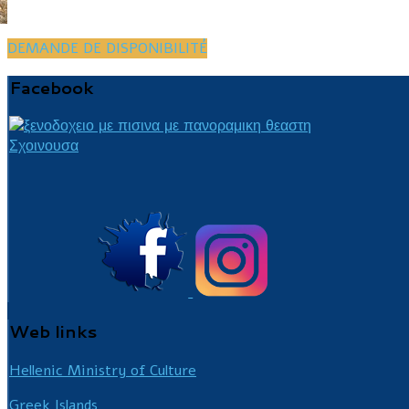
DEMANDE DE DISPONIBILITÉ
Facebook
Web
links
Hellenic Ministry of Culture
Greek Islands