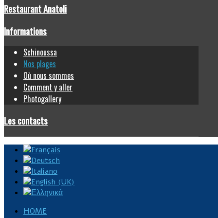
Restaurant Anatoli
Informations
Schinoussa
Nos plages
Où nous sommes
Comment y aller
Photogallery
Les contacts
HOME