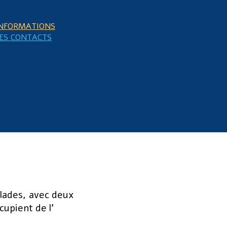
NFORMATIONS
ES CONTACTS
clades, avec deux
cupient de l'