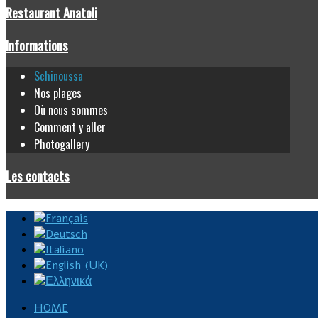
Restaurant Anatoli
Informations
Schinoussa
Nos plages
Où nous sommes
Comment y aller
Photogallery
Les contacts
HOME