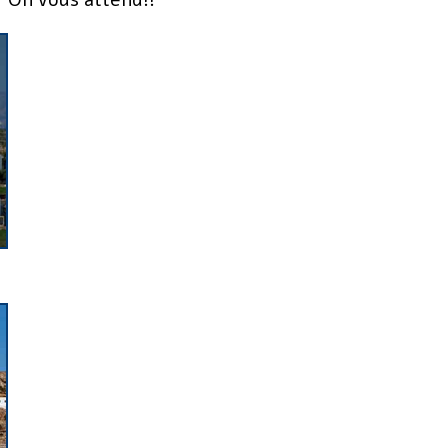
On vous attend!!