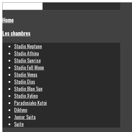
Home
Les chambres
Studio Neptune
Studio Athina
Studio Sunrise
Studio Full Moon
Studio Venus
Studio Dias
Studio Blue Sun
Studio Xylino
Paradosiako Katoi
Diklyno
Junior Suita
Suite