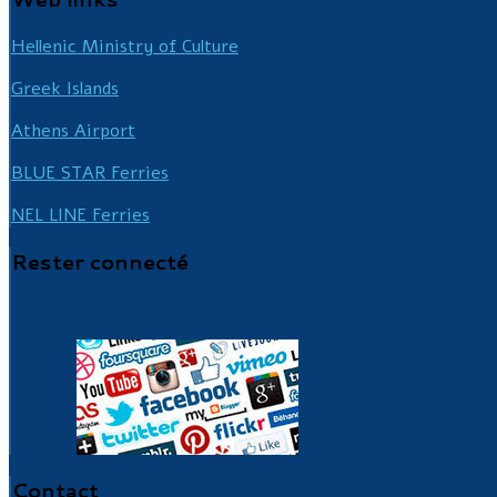
Hellenic Ministry of Culture
Greek Islands
Athens Airport
BLUE STAR Ferries
NEL LINE Ferries
Rester
connecté
Contact