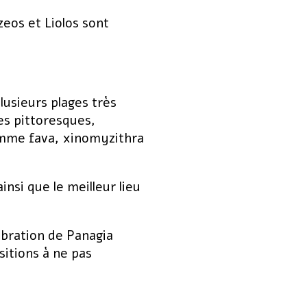
zeos et Liolos sont
.
lusieurs plages très
les pittoresques,
comme fava, xinomyzithra
insi que le meilleur lieu
ébration de Panagia
sitions à ne pas